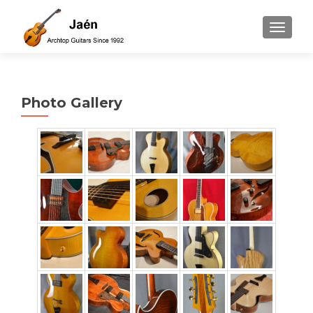
TOGGLE
Photo Gallery