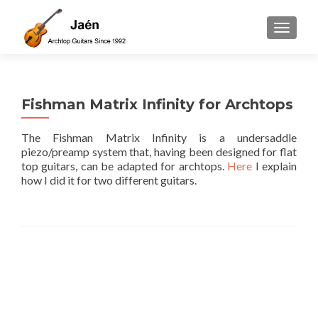
TOGGLE
Fishman Matrix Infinity for Archtops
The Fishman Matrix Infinity is a undersaddle
piezo/preamp system that, having been designed for flat
top guitars, can be adapted for archtops.
Here
I explain
how I did it for two different guitars.